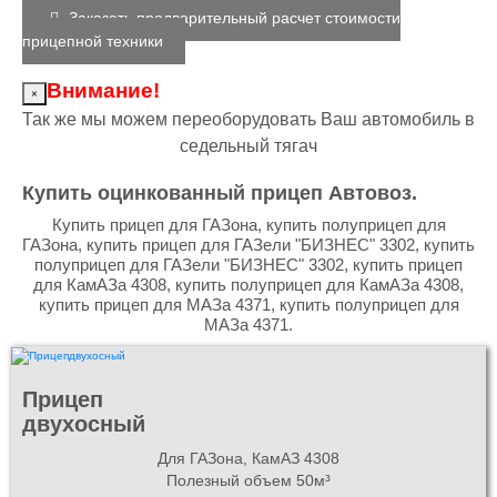
Заказать предварительный расчет стоимости
прицепной техники
Внимание!
×
Так же мы можем переоборудовать Ваш автомобиль в
седельный тягач
Купить оцинкованный прицеп Автовоз.
Купить прицеп для ГАЗона, купить полуприцеп для
ГАЗона, купить прицеп для ГАЗели "БИЗНЕС" 3302, купить
полуприцеп для ГАЗели "БИЗНЕС" 3302, купить прицеп
для КамАЗа 4308, купить полуприцеп для КамАЗа 4308,
купить прицеп для МАЗа 4371, купить полуприцеп для
МАЗа 4371.
Прицеп
двухосный
Для ГАЗона, КамАЗ 4308
Полезный объем 50м³