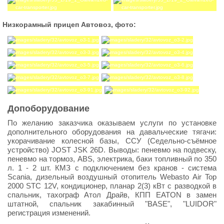
Низкорамный прицеп Автовоз, фото:
Допоборудование
По желанию заказчика оказываем услуги по установке
дополнительного оборудования на давальческие тягачи:
укорачивание колесной базы, ССУ (Седельно-съёмное
устройство) JOST JSK 26D. Выводы: пеневмо на подвеску,
пеневмо на тормоз, ABS, электрика, баки топливный по 350
л. 1 - 2 шт. КМЗ с подключением без кранов - система
Scania, дизельный воздушный отопитель Webasto Air Top
2000 STС 12V, кондиционер, планар 2(3) кВт с разводкой в
спальник, тахограф Атол Драйв, КПП EATON в замен
штатной, спальник закабинный "BASE", "LUIDOR"
регистрация изменений.