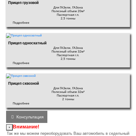
Прицеп грузовой
Для ГАЗели, ГАЗона
Полезный объем 20м³
Паспортная г.п.
2,5 тонны
Подробнее
Прицеп односкатный
Для ГАЗели, ГАЗона
Полезный объем 32м³
Паспортная г.п.
2,5 тонны
Подробнее
Прицеп сквозной
Для ГАЗели, ГАЗона
Полезный объем 32м³
Паспортная г.п.
2 тонны
Подробнее
Консультация
Внимание!
×
Так же мы можем переоборудовать Ваш автомобиль в седельный