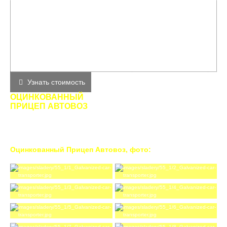
Узнать стоимость
ОЦИНКОВАННЫЙ
ПРИЦЕП АВТОВОЗ
Надстройка: площадка
Выдвижные аппарели
Внутренние размеры Д,Ш,В: 9.2 х 2.4 м.
Оцинкованный Прицеп Автовоз, фото: