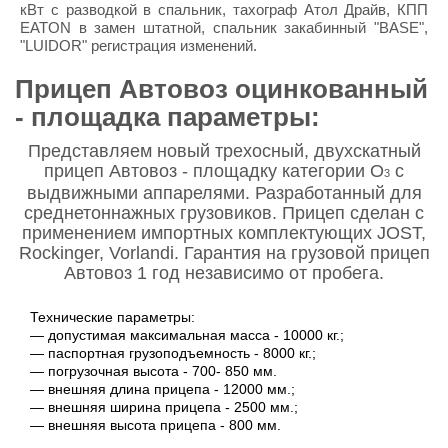
кВт с разводкой в спальник, тахограф Атол Драйв, КПП
EATON в замен штатной, спальник закабинный "BASE",
"LUIDOR" регистрация изменений.
Прицеп Автовоз оцинкованный
- площадка параметры:
Представляем новый трехосный, двухскатный
прицеп Автовоз - площадку категории O
с
3
выдвижными аппарелями. Разработанный для
среднетоннажных грузовиков. Прицеп сделан с
применением импортных комплектующих JOST,
Rockinger, Vorlandi. Гарантия на грузовой прицеп
Автовоз 1 год независимо от пробега.
Технические параметры:
― допустимая максимальная масса - 10000 кг.;
― паспортная грузоподъемность - 8000 кг.;
― погрузочная высота - 700- 850 мм.
― внешняя длина прицепа - 12000 мм.;
― внешняя ширина прицепа - 2500 мм.;
― внешняя высота прицепа - 800 мм.