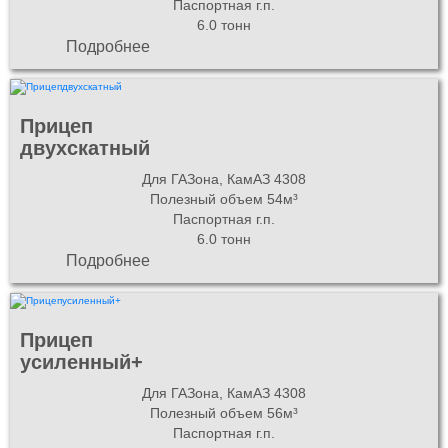
Паспортная г.п.
6.0 тонн
Подробнее
Прицеп
двухскатный
Для ГАЗона, КамАЗ 4308
Полезный объем 54м³
Паспортная г.п.
6.0 тонн
Подробнее
Прицеп
усиленный+
Для ГАЗона, КамАЗ 4308
Полезный объем 56м³
Паспортная г.п.