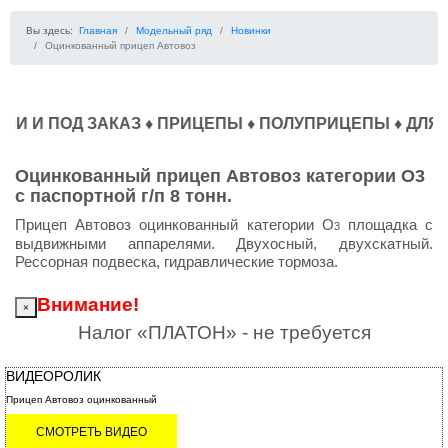
Вы здесь:
Главная
Модельный ряд
Новинки
Оцинкованный прицеп Автовоз
ОД ЗАКАЗ ♦ ПРИЦЕПЫ ♦ ПОЛУПРИЦЕПЫ ♦ ДЛЯ СРЕДНЕТ
Оцинкованный прицеп Автовоз категории О3
с паспортной г/п 8 тонн.
Прицеп Автовоз оцинкованный категории O
площадка с
3
выдвижными аппарелями. Двухосный, двухскатный.
Рессорная подвеска, гидравлические тормоза.
Внимание!
×
Налог «ПЛАТОН» - не требуется
ВИДЕОРОЛИК
Прицеп Автовоз оцинкованный
СМОТРЕТЬ ВИДЕО