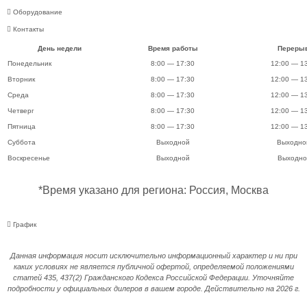
Оборудование
Контакты
День недели
Время работы
Переры
Понедельник
8:00 — 17:30
12:00 — 13
Вторник
8:00 — 17:30
12:00 — 13
Среда
8:00 — 17:30
12:00 — 13
Четверг
8:00 — 17:30
12:00 — 13
Пятница
8:00 — 17:30
12:00 — 13
Суббота
Выходной
Выходно
Воскресенье
Выходной
Выходно
*Время указано для региона: Россия, Москва
График
Данная информация носит исключительно информационный характер и ни при
каких условиях не является публичной офертой, определяемой положениями
статей 435, 437(2) Гражданского Кодекса Российской Федерации. Уточняйте
подробности у официальных дилеров в вашем городе. Действительно на 2026 г.