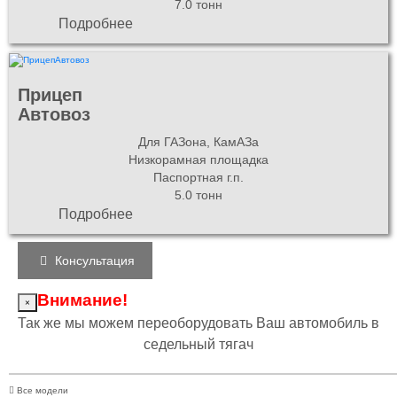
7.0 тонн
Подробнее
Прицеп
Автовоз
Для ГАЗона, КамАЗа
Низкорамная площадка
Паспортная г.п.
5.0 тонн
Подробнее
Консультация
Внимание!
×
Так же мы можем переоборудовать Ваш автомобиль в
седельный тягач
Все модели