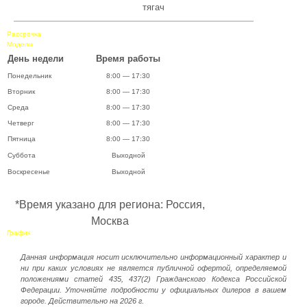
тягач
Рассрочка
Модели
День недели
Время работы
Понедельник
8:00 — 17:30
Вторник
8:00 — 17:30
Среда
8:00 — 17:30
Четверг
8:00 — 17:30
Пятница
8:00 — 17:30
Суббота
Выходной
Воскресенье
Выходной
*Время указано для региона: Россия,
Москва
График
Данная информация носит исключительно информационный характер и
ни при каких условиях не является публичной офертой, определяемой
положениями статей 435, 437(2) Гражданского Кодекса Российской
Федерации. Уточняйте подробности у официальных дилеров в вашем
городе. Действительно на 2026 г.