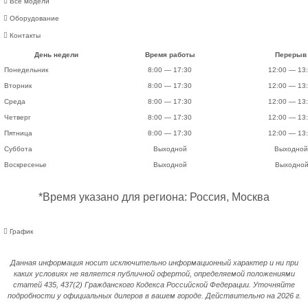
Все модели
Оборудование
Контакты
День недели
Время работы
Перерыв
Понедельник
8:00 — 17:30
12:00 — 13
Вторник
8:00 — 17:30
12:00 — 13
Среда
8:00 — 17:30
12:00 — 13
Четверг
8:00 — 17:30
12:00 — 13
Пятница
8:00 — 17:30
12:00 — 13
Суббота
Выходной
Выходной
Воскресенье
Выходной
Выходно
*Время указано для региона: Россия, Москва
График
Данная информация носит исключительно информационный характер и ни при
каких условиях не является публичной офертой, определяемой положениями
статей 435, 437(2) Гражданского Кодекса Российской Федерации. Уточняйте
подробности у официальных дилеров в вашем городе. Действительно на 2026 г.