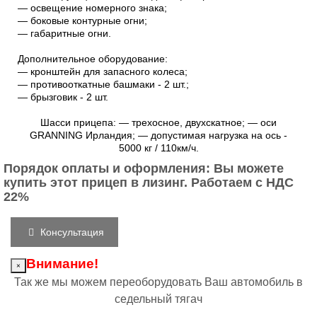
― освещение номерного знака;
― боковые контурные огни;
― габаритные огни.
Дополнительное оборудование:
― кронштейн для запасного колеса;
― противооткатные башмаки - 2 шт.;
― брызговик - 2 шт.
Шасси прицепа: ― трехосное, двухскатное; ― оси
GRANNING Ирландия; ― допустимая нагрузка на ось -
5000 кг / 110км/ч.
Порядок оплаты и оформления: Вы можете
купить этот прицеп в лизинг. Работаем с НДС
22%
Консультация
Внимание!
×
Так же мы можем переоборудовать Ваш автомобиль в
седельный тягач